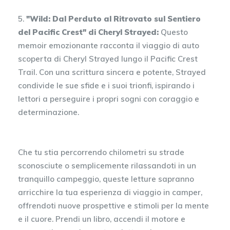
5.
"Wild: Dal Perduto al Ritrovato sul Sentiero
del Pacific Crest" di Cheryl Strayed:
Questo
memoir emozionante racconta il viaggio di auto
scoperta di Cheryl Strayed lungo il Pacific Crest
Trail. Con una scrittura sincera e potente, Strayed
condivide le sue sfide e i suoi trionfi, ispirando i
lettori a perseguire i propri sogni con coraggio e
determinazione.
Che tu stia percorrendo chilometri su strade
sconosciute o semplicemente rilassandoti in un
tranquillo campeggio, queste letture sapranno
arricchire la tua esperienza di viaggio in camper,
offrendoti nuove prospettive e stimoli per la mente
e il cuore. Prendi un libro, accendi il motore e