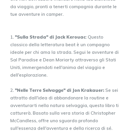
da viaggio, pronti a tenerti compagnia durante le
tue avventure in camper.
1.
"Sulla Strada" di Jack Kerouac
: Questo
classico della letteratura beat è un compagno
ideale per chi ama la strada. Segui le avventure di
Sal Paradise e Dean Moriarty attraverso gli Stati
Uniti, immergendoti nell'anima del viaggio e
dell'esplorazione.
2.
"Nelle Terre Selvagge" di Jon Krakauer:
Se sei
attratto dall'idea di abbandonare la routine e
avventurarti nella natura selvaggia, questo libro ti
catturerà. Basato sulla vera storia di Christopher
McCandless, offre uno sguardo profondo
sull'essenza dell'avventura e della ricerca di sé.