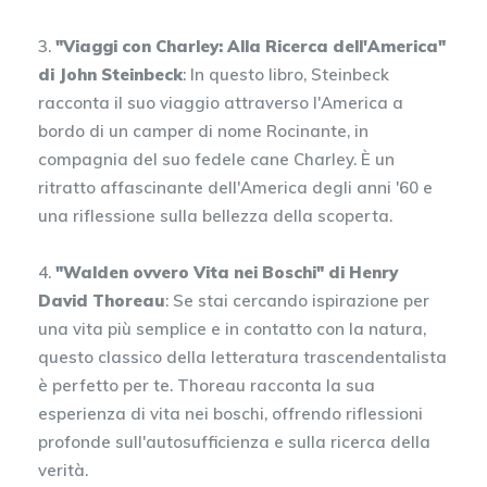
3.
"Viaggi con Charley: Alla Ricerca dell'America"
di John Steinbeck
: In questo libro, Steinbeck
racconta il suo viaggio attraverso l'America a
bordo di un camper di nome Rocinante, in
compagnia del suo fedele cane Charley. È un
ritratto affascinante dell'America degli anni '60 e
una riflessione sulla bellezza della scoperta.
4.
"Walden ovvero Vita nei Boschi" di Henry
David Thoreau
: Se stai cercando ispirazione per
una vita più semplice e in contatto con la natura,
questo classico della letteratura trascendentalista
è perfetto per te. Thoreau racconta la sua
esperienza di vita nei boschi, offrendo riflessioni
profonde sull'autosufficienza e sulla ricerca della
verità.